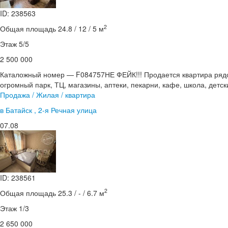
ID: 238563
2
Общая площадь 24.8 / 12 / 5 м
Этаж 5/5
2 500 000
Каталожный номер — F084757НЕ ФЕЙК!!! Продается квартира рядом
огромный парк, ТЦ, магазины, аптеки, пекарни, кафе, школа, детск
Продажа / Жилая / квартира
в Батайск , 2-я Речная улица
07.08
ID: 238561
2
Общая площадь 25.3 / - / 6.7 м
Этаж 1/3
2 650 000