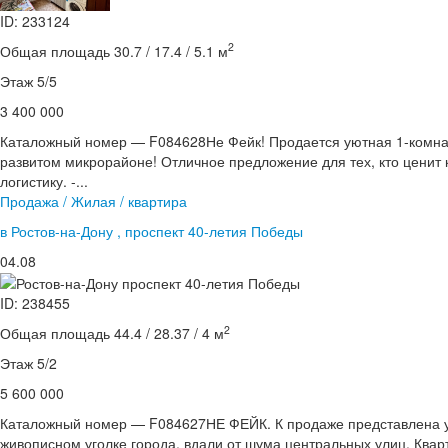
ID: 233124
2
Общая площадь 30.7 / 17.4 / 5.1 м
Этаж 5/5
3 400 000
Каталожный номер — F084628Не Фейк! Продается уютная 1-комнат
развитом микрорайоне! Отличное предложение для тех, кто ценит
логистику. -...
Продажа / Жилая / квартира
в Ростов-на-Дону , проспект 40-летия Победы
04.08
ID: 238455
2
Общая площадь 44.4 / 28.37 / 4 м
Этаж 5/2
5 600 000
Каталожный номер — F084627НЕ ФЕЙК. К продаже представлена у
живописном уголке города, вдали от шума центральных улиц. Квар