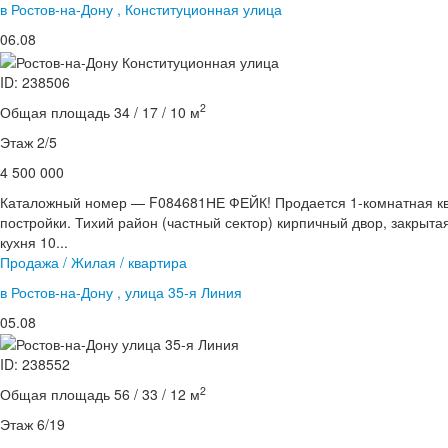
в Ростов-на-Дону , Конституционная улица
06.08
ID: 238506
2
Общая площадь 34 / 17 / 10 м
Этаж 2/5
4 500 000
Каталожный номер — F084681НЕ ФЕЙК! Продается 1-комнатная кв
постройки. Тихий район (частный сектор) кирпичный двор, закрыт
кухня 10...
Продажа / Жилая / квартира
в Ростов-на-Дону , улица 35-я Линия
05.08
ID: 238552
2
Общая площадь 56 / 33 / 12 м
Этаж 6/19