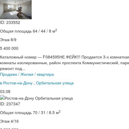
ID: 233552
2
Общая площадь 64 / 44 / 8 м
Этаж 8/9
5 400 000
Каталожный номер — F084595НЕ ФЕЙК!!! Продается 3-х комнатная
комнаты изолированные, район проспекта Коммунистический, парк 
ремонт под...
Продажа / Жилая / квартира
в Ростов-на-Дону , Орбитальная улица
03.08
ID: 237347
2
Общая площадь 70 / 31 / 8.5 м
Этаж 4/16