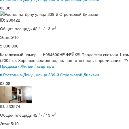
03.08
ID: 238422
2
Общая площадь 42 / - / 13 м
Этаж 5/10
5 000 000
Каталожный номер — F084600НЕ ФЕЙК!!! Продаётся светлая 1-ком
(2005 г.). Хорошее состояние, полная готовность к проживанию. ??
Продажа / Жилая / квартира
в Ростов-на-Дону , улица 339-й Стрелковой Дивизии
03.08
ID: 233574
2
Общая площадь 42 / - / 13 м
Этаж 5/10