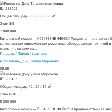
ID: 238502
2
Общая площадь 63.2 / 38.8 / 8 м
Этаж 8/9
7 800 000
Каталожный номер — F084663НЕ ФЕЙК!!! Продается просторная бл
качественным современным ремонтом, оборудованная техникой и 
спальни с окнами на...
Продажа / Жилая / квартира
в Ростов-на-Дону , улица Миронова
05.08
ID: 238495
2
Общая площадь 40 / 20 / 10 м
Этаж 6/10
5 300 000
Каталожный номер — F084658НЕ ФЕЙК!!! В продаже отличная квар