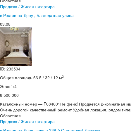
Областная...
Продажа / Жилая / квартира
в Ростов-на-Дону , Благодатная улица
03.08
ID: 233594
2
Общая площадь 66.5 / 32 / 12 м
Этаж 1/4
8 500 000
Каталожный номер — F084601Не фейк! Продается 2-комнатная кв
Очень дорогой качественный ремонт Удобная локация, рядом гипе
Областная...
Продажа / Жилая / квартира
в Ростов-на-Дону , улица 339-й Стрелковой Дивизии