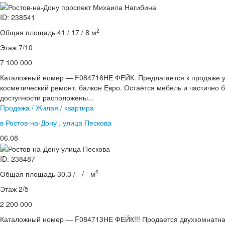
ID: 238541
2
Общая площадь 41 / 17 / 8 м
Этаж 7/10
7 100 000
Каталожный номер — F084716НЕ ФЕЙК. Предлагается к продаже у
косметический ремонт, балкон Евро. Остаётся мебель и частично 
доступности расположены...
Продажа / Жилая / квартира
в Ростов-на-Дону , улица Пескова
06.08
ID: 238487
2
Общая площадь 30.3 / - / - м
Этаж 2/5
2 200 000
Каталожный номер — F084713НЕ ФЕЙК!!! Продается двухкомнатна