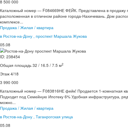
8 500 000
Каталожный номер — F084669НЕ ФЕЙК. Представлена в продажу п
расположенная в отличном районе города-Нахичевань. Дом расп
комплексе...
Продажа / Жилая / квартира
в Ростов-на-Дону , проспект Маршала Жукова
05.08
ID: 238454
2
Общая площадь 32 / 16.5 / 7.5 м
Этаж 4/18
3 990 000
Каталожный номер — F083816НЕ фейк! Продается 1-комнатная ква
Подходит под Семейную Ипотеку 6% Удобная инфраструктура, ряд
можно...
Продажа / Жилая / квартира
в Ростов-на-Дону , Таганрогская улица
05.08