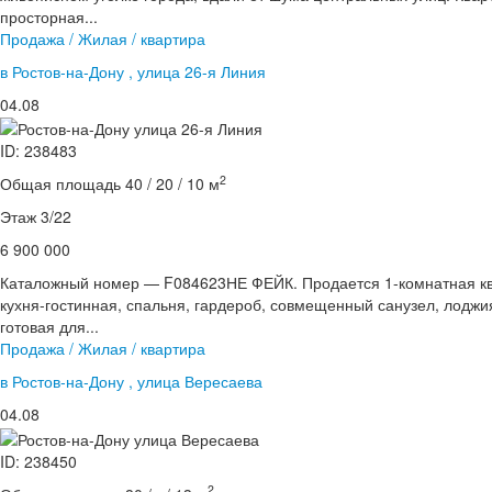
просторная...
Продажа / Жилая / квартира
в Ростов-на-Дону , улица 26-я Линия
04.08
ID: 238483
2
Общая площадь 40 / 20 / 10 м
Этаж 3/22
6 900 000
Каталожный номер — F084623НЕ ФЕЙК. Продается 1-комнатная ква
кухня-гостинная, спальня, гардероб, совмещенный санузел, лоджи
готовая для...
Продажа / Жилая / квартира
в Ростов-на-Дону , улица Вересаева
04.08
ID: 238450
2