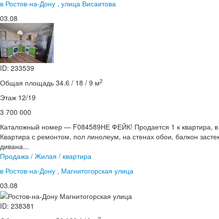
в Ростов-на-Дону , улица Висаитова
03.08
ID: 233539
2
Общая площадь 34.6 / 18 / 9 м
Этаж 12/19
3 700 000
Каталожный номер — F084589НЕ ФЕЙК! Продается 1 к квартира, 
Квартира с ремонтом, пол линолеум, на стенах обои, балкон засте
дивана...
Продажа / Жилая / квартира
в Ростов-на-Дону , Магнитогорская улица
03.08
ID: 238381
2