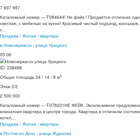
7 697 997
Каталожный номер — F084644! Не фейк ! Продаётся отличная одн
светлая, с мебелью на кухне! Красивый чистый подъезд, консьерж
с...
Продажа / Жилая / квартира
в Новочеркасск , улица Урицкого
05.08
ID: 238488
2
Общая площадь 24 / 14 / 8 м
Этаж 2/2
2 500 000
Каталожный номер — F078221НЕ ФЕЙК. Эксклюзивное предложен
комнатная квартира в центре города. Квартира в отличном состоя
котел,...
Продажа / Жилая / квартира
в Ростов-на-Дону , улица Жданова