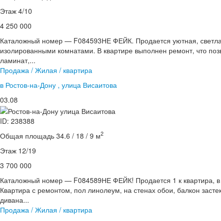
Этаж 4/10
4 250 000
Каталожный номер — F084593НЕ ФЕЙК. Продается уютная, светлая
изолированными комнатами. В квартире выполнен ремонт, что позв
ламинат,...
Продажа / Жилая / квартира
в Ростов-на-Дону , улица Висаитова
03.08
ID: 238388
2
Общая площадь 34.6 / 18 / 9 м
Этаж 12/19
3 700 000
Каталожный номер — F084589НЕ ФЕЙК! Продается 1 к квартира, 
Квартира с ремонтом, пол линолеум, на стенах обои, балкон засте
дивана...
Продажа / Жилая / квартира