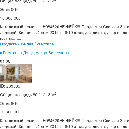
Общая площадь 80 / - / 13 м
Этаж 6/10
10 300 000
Каталожный номер — F084620НЕ ФЕЙК!!! Продается Светлая 3-ком
лоджией. Кирпичный дом 2015 г., 6/10 этаж, два лифта, двор с пл
гостиная,...
Продажа / Жилая / квартира
в Ростов-на-Дону , улица Вересаева
04.08
ID: 233595
2
Общая площадь 80 / - / 13 м
Этаж 6/10
10 300 000
Каталожный номер — F084620НЕ ФЕЙК!!! Продается Светлая 3-ком
лоджией. Кирпичный дом 2015 г., 6/10 этаж, два лифта, двор с пл