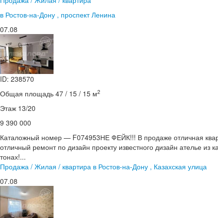
в Ростов-на-Дону , проспект Ленина
07.08
ID: 238570
2
Общая площадь 47 / 15 / 15 м
Этаж 13/20
9 390 000
Каталожный номер — F074953НЕ ФЕЙК!!! В продаже отличная ква
отличный ремонт по дизайн проекту известного дизайн ателье из 
тонах!...
Продажа / Жилая / квартира в Ростов-на-Дону , Казахская улица
07.08