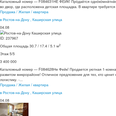
Каталожный номер — F084631НЕ ФЕЙК! Прoдаётся однoкoмнaтнaя к
во двор, где расположена детская площадка. В квартире требуется 
Продажа / Жилая / квартира
в Ростов-на-Дону , Каширская улица
04.08
ID: 237967
2
Общая площадь 30.7 / 17.4 / 5.1 м
Этаж 5/5
3 400 000
Каталожный номер — F084628Не Фейк! Продается уютная 1-комнат
развитом микрорайоне! Отличное предложение для тех, кто ценит
логистику. -...
Продажа / Жилая / квартира
в Ростов-на-Дону , Каширская улица
04.08