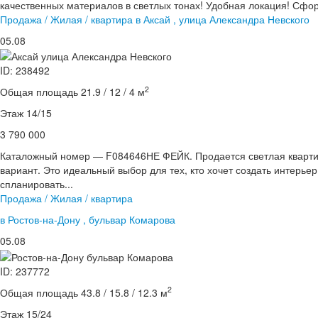
качественных материалов в светлых тонах! Удобная локация! Сфор
Продажа / Жилая / квартира в Аксай , улица Александра Невского
05.08
ID: 238492
2
Общая площадь 21.9 / 12 / 4 м
Этаж 14/15
3 790 000
Каталожный номер — F084646НЕ ФЕЙК. Продается светлая квартира
вариант. Это идеальный выбор для тех, кто хочет создать интерье
спланировать...
Продажа / Жилая / квартира
в Ростов-на-Дону , бульвар Комарова
05.08
ID: 237772
2
Общая площадь 43.8 / 15.8 / 12.3 м
Этаж 15/24