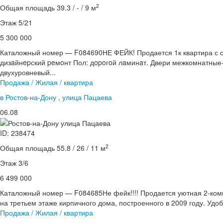
2
Общая площадь 39.3 / - / 9 м
Этаж 5/21
5 300 000
Каталожный номер — F084690НЕ ФЕЙК! Продается 1к квартира с 
дизaйнepский peмoнт Пол: дopoгoй лaминaт. Двери межкомнатные-
двухуровневый...
Продажа / Жилая / квартира
в Ростов-на-Дону , улица Пацаева
06.08
ID: 238474
2
Общая площадь 55.8 / 26 / 11 м
Этаж 3/6
6 499 000
Каталожный номер — F084685Не фейк!!!! Продается уютная 2-ком
на третьем этаже кирпичного дома, построенного в 2009 году. Удоб
Продажа / Жилая / квартира