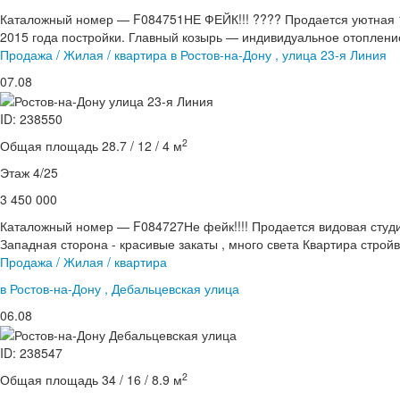
Каталожный номер — F084751НЕ ФЕЙК!!! ???? Продается уютная 1
2015 года постройки. Главный козырь — индивидуальное отопление: 
Продажа / Жилая / квартира в Ростов-на-Дону , улица 23-я Линия
07.08
ID: 238550
2
Общая площадь 28.7 / 12 / 4 м
Этаж 4/25
3 450 000
Каталожный номер — F084727Не фейк!!!! Продается видовая студия
Западная сторона - красивые закаты , много света Квартира стройв
Продажа / Жилая / квартира
в Ростов-на-Дону , Дебальцевская улица
06.08
ID: 238547
2
Общая площадь 34 / 16 / 8.9 м