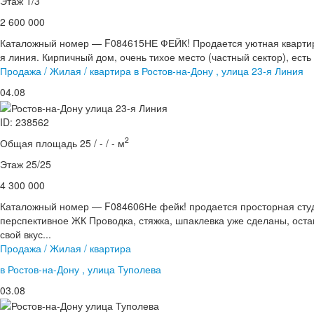
Этаж 1/3
2 600 000
Каталожный номер — F084615НЕ ФЕЙК! Продается уютная квартира-
я линия. Кирпичный дом, очень тихое место (частный сектор), есть 
Продажа / Жилая / квартира в Ростов-на-Дону , улица 23-я Линия
04.08
ID: 238562
2
Общая площадь 25 / - / - м
Этаж 25/25
4 300 000
Каталожный номер — F084606Не фейк! продается просторная студ
перспективное ЖК Проводка, стяжка, шпаклевка уже сделаны, ост
свой вкус...
Продажа / Жилая / квартира
в Ростов-на-Дону , улица Туполева
03.08