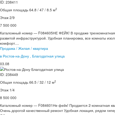
ID: 238411
2
Общая площадь 64.8 / 47 / 8.5 м
Этаж 2/9
7 500 000
Каталожный номер — F084605НЕ ФЕЙК! В продаже трехкомнатная 
развитой инфраструктурой. Удобная планировка, все комнаты изол
комфорт....
Продажа / Жилая / квартира
в Ростов-на-Дону , Благодатная улица
03.08
ID: 238449
2
Общая площадь 66.5 / 32 / 12 м
Этаж 1/4
8 500 000
Каталожный номер — F084601Не фейк! Продается 2-комнатная кв
Очень дорогой качественный ремонт Удобная локация, рядом гипе