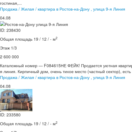
гостиная,...
Продажа / Жилая / квартира в Ростов-на-Дону , улица 9-я Линия
04.08
ID: 238430
2
Общая площадь 19 / 12 / - м
Этаж 1/3
2 600 000
Каталожный номер — F084615НЕ ФЕЙК! Продается уютная квартира-
я линия. Кирпичный дом, очень тихое место (частный сектор), есть 
Продажа / Жилая / квартира в Ростов-на-Дону , улица 9-я Линия
04.08
ID: 233580
2
Общая площадь 19 / 12 / - м