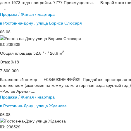
доме 1973 года постройки. ???? Преимущества: — Второй этаж (не
—...
Продажа / Жилая / квартира
в Ростов-на-Дону , улица Бориса Слюсаря
06.08
ID: 238308
2
Общая площадь 52.8 / - / 26.6 м
Этаж 9/18
7 800 000
Каталожный номер — F084693НЕ ФЕЙК!!! Продаётся просторная к
отоплением (экономия на коммуналке и горячая вода круглый год!)
«Ростов Арена»,...
Продажа / Жилая / квартира
в Ростов-на-Дону , улица Жданова
06.08
ID: 238529