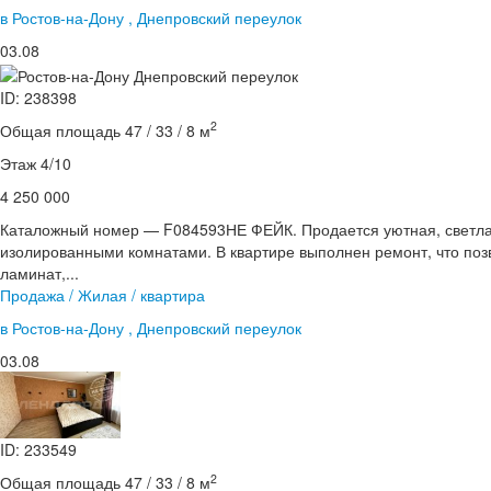
в Ростов-на-Дону , Днепровский переулок
03.08
ID: 238398
2
Общая площадь 47 / 33 / 8 м
Этаж 4/10
4 250 000
Каталожный номер — F084593НЕ ФЕЙК. Продается уютная, светлая
изолированными комнатами. В квартире выполнен ремонт, что позв
ламинат,...
Продажа / Жилая / квартира
в Ростов-на-Дону , Днепровский переулок
03.08
ID: 233549
2
Общая площадь 47 / 33 / 8 м