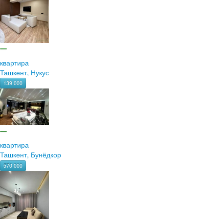
квартира
Ташкент, Нукус
139 000
квартира
Ташкент, Бунёдкор
570 000