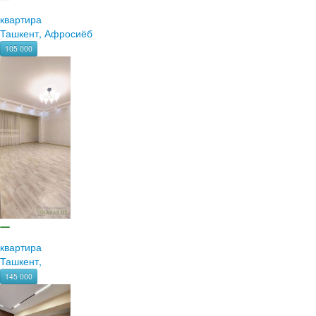
квартира
Ташкент, Афросиёб
105 000
квартира
Ташкент,
145 000