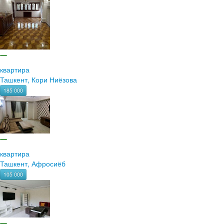
квартира
Ташкент, Кори Ниёзова
185 000
квартира
Ташкент, Афросиёб
105 000