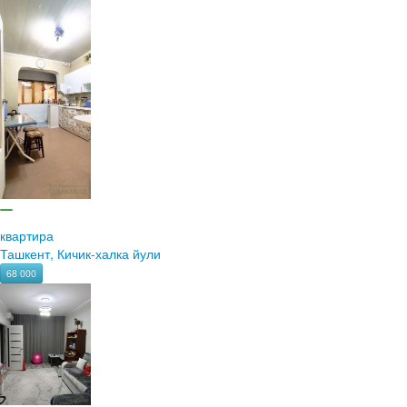
квартира
Ташкент, Кичик-халка йули
68 000