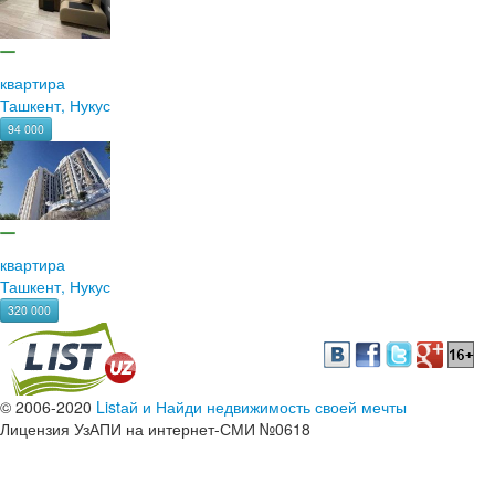
квартира
Ташкент, Нукус
94 000
квартира
Ташкент, Нукус
320 000
© 2006-2020
Listай и Найди недвижимость своей мечты
Лицензия УзАПИ на интернет-СМИ №0618