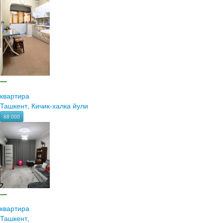
квартира
Ташкент, Кичик-халка йули
68 000
квартира
Ташкент,