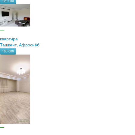
120 000
квартира
Ташкент, Афросиёб
105 000