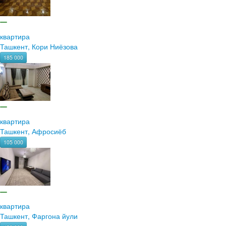
квартира
Ташкент, Кори Ниёзова
185 000
квартира
Ташкент, Афросиёб
105 000
квартира
Ташкент, Фаргона йули