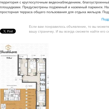
территория с круглосуточным видеонаблюдением, благоустроенный
площадками. Предусмотрены подземный и наземный паркинги. Н
просторная терраса общего пользования для отдыха жильцов. ​ По
Подр
Если вам понравилось объявление, то вы можете
вашу страничку. И вы всегда сможете найти его с