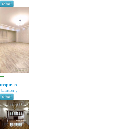
66 000
квартира
Ташкент,
80 000