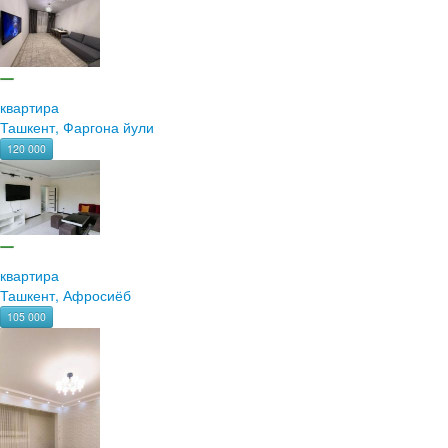
квартира
Ташкент, Фаргона йули
120 000
квартира
Ташкент, Афросиёб
105 000