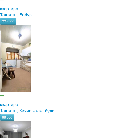
квартира
Ташкент, Бобур
225 000
квартира
Ташкент, Кичик-халка йули
68 000