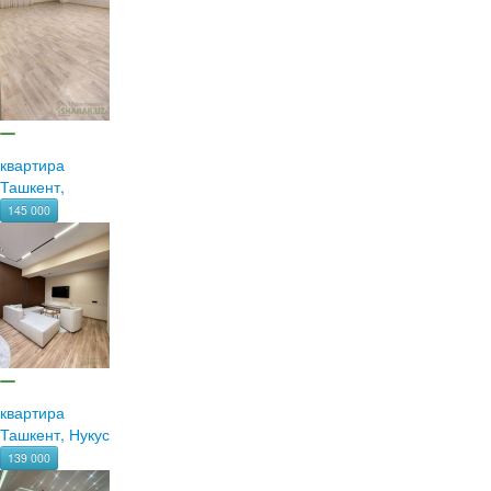
квартира
Ташкент,
145 000
квартира
Ташкент, Нукус
139 000