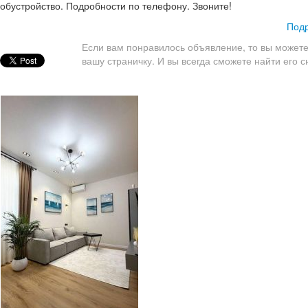
обустройство. ​ Подробности по телефону. Звоните!
Подр
Если вам понравилось объявление, то вы можете
вашу страничку. И вы всегда сможете найти его с