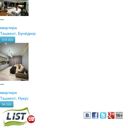
квартира
Ташкент, Бунёдкор
570 000
квартира
Ташкент, Нукус
94 000