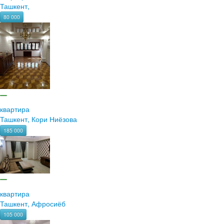
Ташкент,
80 000
квартира
Ташкент, Кори Ниёзова
185 000
квартира
Ташкент, Афросиёб
105 000