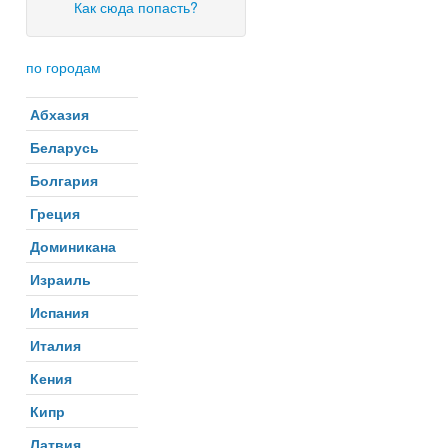
Как сюда попасть?
по городам
Абхазия
Беларусь
Болгария
Греция
Доминикана
Израиль
Испания
Италия
Кения
Кипр
Латвия