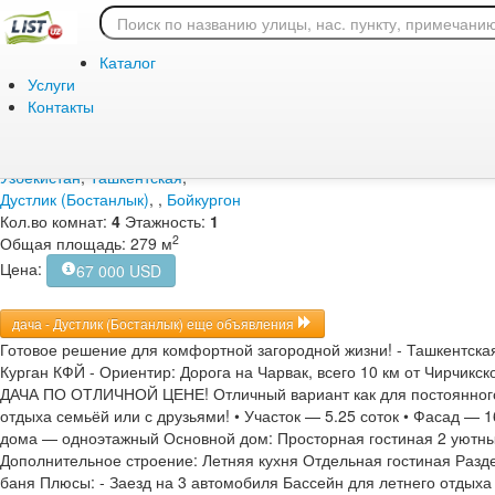
Главная
/
Продажа
/
Жилая
/
дача
Продажа / Жилая / дач
Каталог
(Бостанлык), , Бойкург
Услуги
Контакты
Дата подачи объявления:
Узбекистан
,
Ташкентская
,
Дустлик (Бостанлык)
,
,
Бойкургон
Кол.во комнат:
4
Этажность:
1
2
Общая площадь: 279 м
Цена:
67 000 USD
дача - Дустлик (Бостанлык) еще объявления
Готовое решение для комфортной загородной жизни! - Ташкентская
Курган КФЙ - Ориентир: Дорога на Чарвак, всего 10 км от Чир
ДАЧА ПО ОТЛИЧНОЙ ЦЕНЕ! Отличный вариант как для постоянного 
отдыха семьёй или с друзьями! • Участок — 5.25 соток • Фасад — 
дома — одноэтажный Основной дом: Просторная гостиная 2 уютны
Дополнительное строение: Летняя кухня Отдельная гостиная Разд
баня Плюсы: - Заезд на 3 автомобиля Бассейн для летнего отдыха