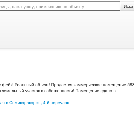
торговля
Иска
ля в Семикаракорск , 4-й переулок
 фейк! Реальный объект! Продается коммерческое помещение 58
 и земельный участок в собственности! Помещение сдано в
ля в Семикаракорск , 4-й переулок