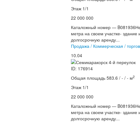
Этаж 1/1
22 000 000
Каталожный номер — B081936Не
метра на своем участке- здание
долгосрочную аренду...
Продажа / Коммерческая / торгов
10.04
ID: 176914
2
Общая площадь 583.6 / - / - м
Этаж 1/1
22 000 000
Каталожный номер — B081936Не
метра на своем участке- здание
долгосрочную аренду...