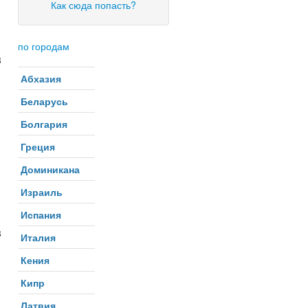
Как сюда попасть?
по городам
3
Абхазия
Беларусь
Болгария
Греция
Доминикана
Израиль
Испания
3
Италия
Кения
Кипр
Латвия