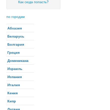
Как сюда попасть?
по городам
Абхазия
Беларусь
Болгария
Греция
Доминикана
Израиль
Испания
Италия
Кения
Кипр
Латвия