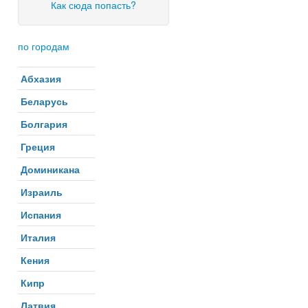
Как сюда попасть?
по городам
Абхазия
Беларусь
Болгария
Греция
Доминикана
Израиль
Испания
Италия
Кения
Кипр
Латвия