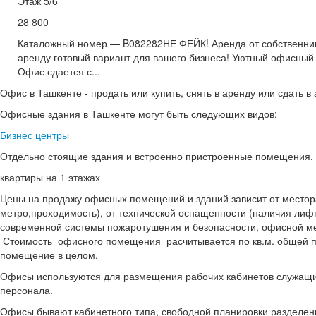
Этаж 5/6
28 800
Каталожный номер — B082282НЕ ФЕЙК! Аренда от собственник
аренду готовый вариант для вашего бизнеса! Уютный офисный к
Офис сдается с...
Офис в Ташкенте - продать или купить, снять в аренду или сдать в
Офисные здания в Ташкенте могут быть следующих видов:
Бизнес центры
Отдельно стоящие здания и встроенно пристроенные помещения.
квартиры на 1 этажах
Цены на продажу офисных помещений и зданий зависит от местор
метро,проходимость), от технической оснащенности (наличия лиф
современной системы пожаротушения и безопасности, офисной меб
Стоимость офисного помещения расчитывается по кв.м. общей п
помещение в целом.
Офисы используются для размещения рабочих кабинетов служащи
персонала.
Офисы бывают кабинетного типа, свободной планировки разделе