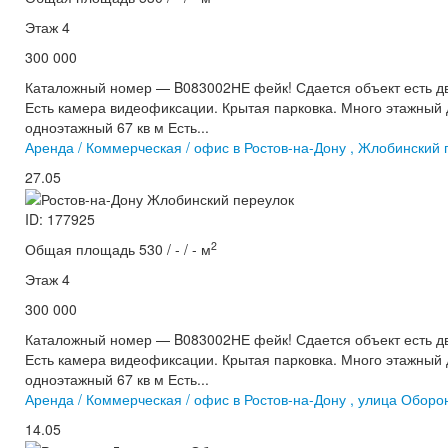
Этаж 4
300 000
Каталожный номер — B083002НЕ фейк! Сдается объект есть дв
Есть камера видеофиксации. Крытая парковка. Много этажный 
одноэтажный 67 кв м Есть...
Аренда / Коммерческая / офис в Ростов-на-Дону , Жлобинский 
27.05
ID: 177925
2
Общая площадь 530 / - / - м
Этаж 4
300 000
Каталожный номер — B083002НЕ фейк! Сдается объект есть дв
Есть камера видеофиксации. Крытая парковка. Много этажный 
одноэтажный 67 кв м Есть...
Аренда / Коммерческая / офис в Ростов-на-Дону , улица Оборо
14.05