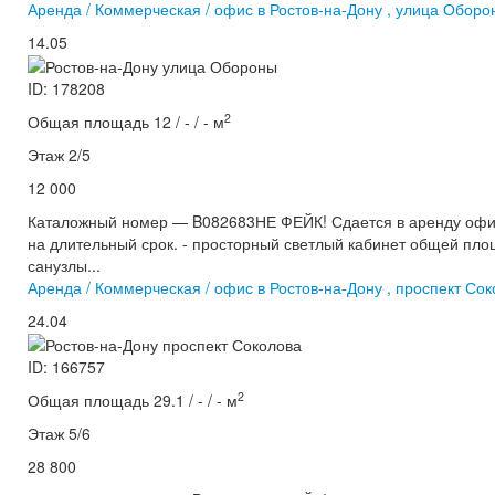
Аренда / Коммерческая / офис в Ростов-на-Дону , улица Оборо
14.05
ID: 178208
2
Общая площадь 12 / - / - м
Этаж 2/5
12 000
Каталожный номер — B082683НЕ ФЕЙК! Сдается в аренду офис
на длительный срок. - просторный светлый кабинет общей пло
санузлы...
Аренда / Коммерческая / офис в Ростов-на-Дону , проспект Со
24.04
ID: 166757
2
Общая площадь 29.1 / - / - м
Этаж 5/6
28 800