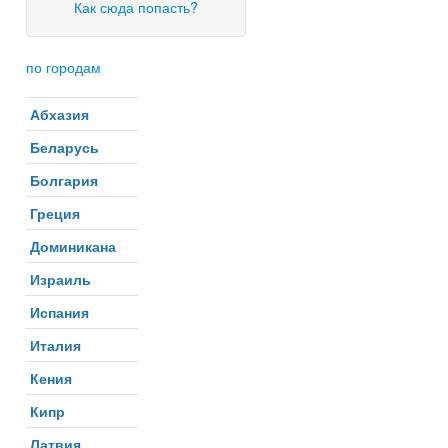
Как сюда попасть?
по городам
Абхазия
Беларусь
Болгария
Греция
Доминикана
Израиль
Испания
Италия
Кения
Кипр
Латвия