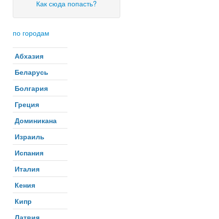
Как сюда попасть?
по городам
Абхазия
Беларусь
Болгария
Греция
Доминикана
Израиль
Испания
Италия
Кения
Кипр
Латвия