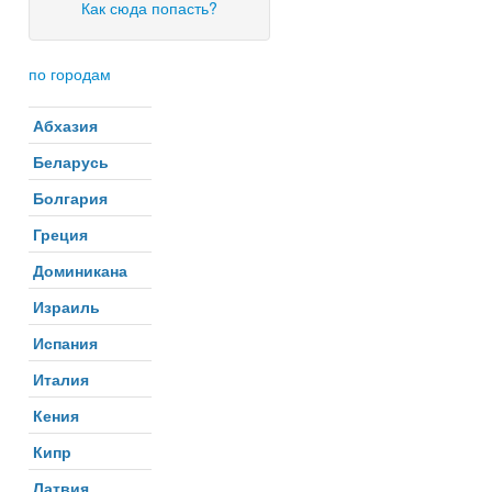
Как сюда попасть?
по городам
Абхазия
Беларусь
Болгария
Греция
Доминикана
Израиль
Испания
Италия
Кения
Кипр
Латвия