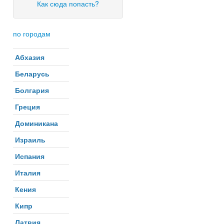
Как сюда попасть?
по городам
Абхазия
Беларусь
Болгария
Греция
Доминикана
Израиль
Испания
Италия
Кения
Кипр
Латвия