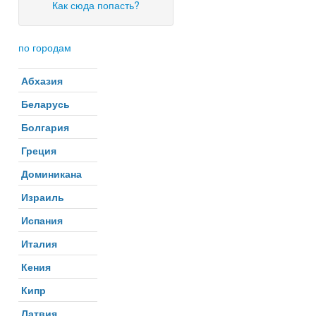
Как сюда попасть?
по городам
Абхазия
Беларусь
Болгария
Греция
Доминикана
Израиль
Испания
Италия
Кения
Кипр
Латвия