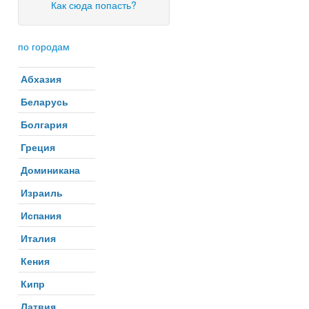
Как сюда попасть?
по городам
Абхазия
Беларусь
Болгария
Греция
Доминикана
Израиль
Испания
Италия
Кения
Кипр
Латвия