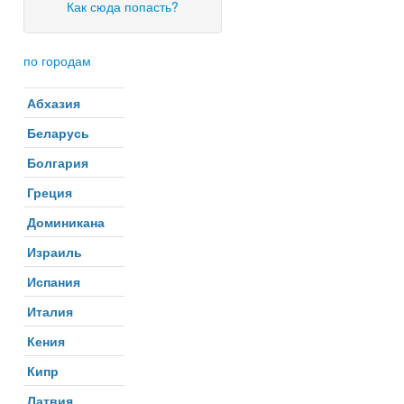
Как сюда попасть?
по городам
Абхазия
Беларусь
Болгария
Греция
Доминикана
Израиль
Испания
Италия
Кения
Кипр
Латвия