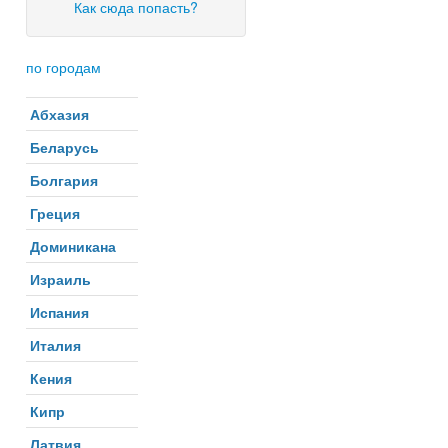
Как сюда попасть?
по городам
Абхазия
Беларусь
Болгария
Греция
Доминикана
Израиль
Испания
Италия
Кения
Кипр
Латвия