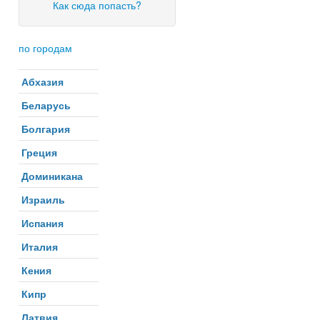
Как сюда попасть?
по городам
Абхазия
Беларусь
Болгария
Греция
Доминикана
Израиль
Испания
Италия
Кения
Кипр
Латвия