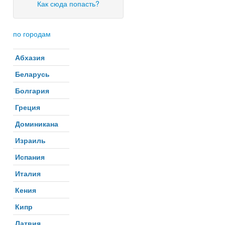
Как сюда попасть?
по городам
Абхазия
Беларусь
Болгария
Греция
Доминикана
Израиль
Испания
Италия
Кения
Кипр
Латвия