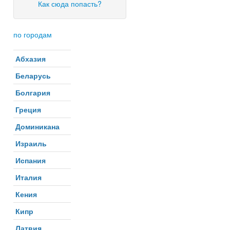
Как сюда попасть?
по городам
Абхазия
Беларусь
Болгария
Греция
Доминикана
Израиль
Испания
Италия
Кения
Кипр
Латвия