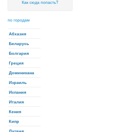
Как сюда попасть?
по городам
Абхазия
Беларусь
Болгария
Греция
Доминикана
Израиль
Испания
Италия
Кения
Кипр
Латвия