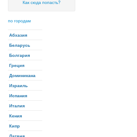
Как сюда попасть?
по городам
Абхазия
Беларусь
Болгария
Греция
Доминикана
Израиль
Испания
Италия
Кения
Кипр
Латвия