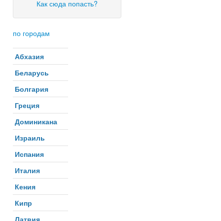
Как сюда попасть?
по городам
Абхазия
Беларусь
Болгария
Греция
Доминикана
Израиль
Испания
Италия
Кения
Кипр
Латвия