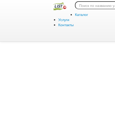
Ошибка 404:
Каталог
Услуги
Контакты