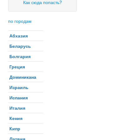
Как сюда попасть?
по городам
Абхазия
Беларусь
Болгария
Греция
Доминикана
Израиль
Испания
Италия
Кения
Кипр
Латвия