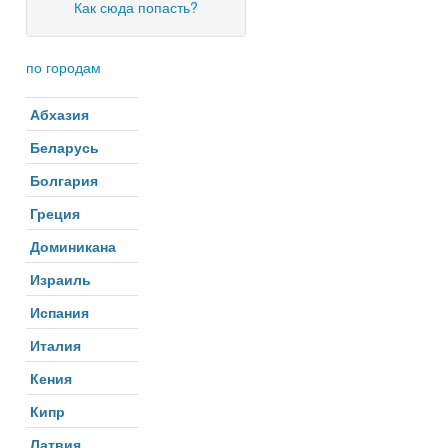
Как сюда попасть?
по городам
Абхазия
Беларусь
Болгария
Греция
Доминикана
Израиль
Испания
Италия
Кения
Кипр
Латвия