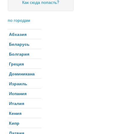
Как сюда попасть?
по городам
Абхазия
Беларусь
Болгария
Греция
Доминикана
Израиль
Испания
Италия
Кения
Кипр
Латвия