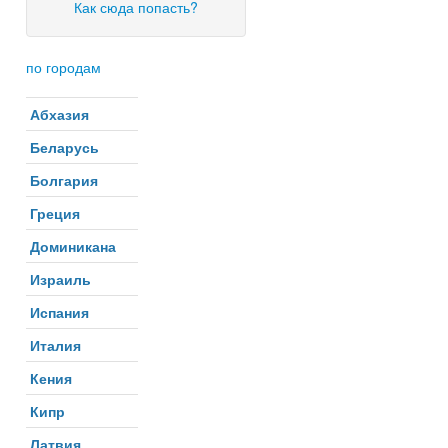
Как сюда попасть?
по городам
Абхазия
Беларусь
Болгария
Греция
Доминикана
Израиль
Испания
Италия
Кения
Кипр
Латвия