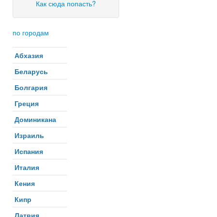
Как сюда попасть?
по городам
Абхазия
Беларусь
Болгария
Греция
Доминикана
Израиль
Испания
Италия
Кения
Кипр
Латвия