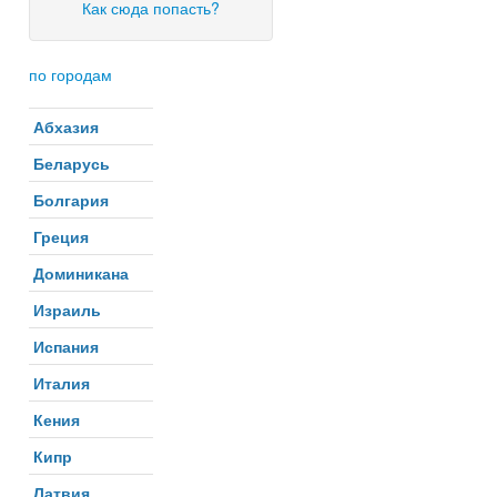
Как сюда попасть?
по городам
Абхазия
Беларусь
Болгария
Греция
Доминикана
Израиль
Испания
Италия
Кения
Кипр
Латвия