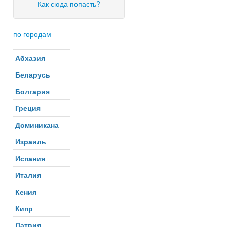
Как сюда попасть?
по городам
Абхазия
Беларусь
Болгария
Греция
Доминикана
Израиль
Испания
Италия
Кения
Кипр
Латвия