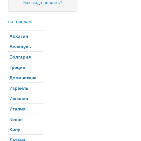
Как сюда попасть?
по городам
Абхазия
Беларусь
Болгария
Греция
Доминикана
Израиль
Испания
Италия
Кения
Кипр
Латвия