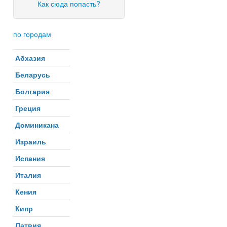
Как сюда попасть?
по городам
Абхазия
Беларусь
Болгария
Греция
Доминикана
Израиль
Испания
Италия
Кения
Кипр
Латвия