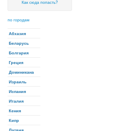
Как сюда попасть?
по городам
Абхазия
Беларусь
Болгария
Греция
Доминикана
Израиль
Испания
Италия
Кения
Кипр
Латвия