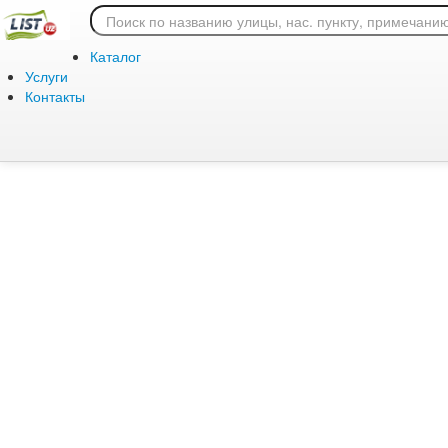
Ошибка 404: страница
Каталог
Услуги
Контакты