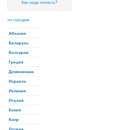
Как сюда попасть?
по городам
Абхазия
Беларусь
Болгария
Греция
Доминикана
Израиль
Испания
Италия
Кения
Кипр
Латвия