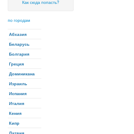
Как сюда попасть?
по городам
Абхазия
Беларусь
Болгария
Греция
Доминикана
Израиль
Испания
Италия
Кения
Кипр
Латвия