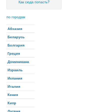
Как сюда попасть?
по городам
Абхазия
Беларусь
Болгария
Греция
Доминикана
Израиль
Испания
Италия
Кения
Кипр
Латвия