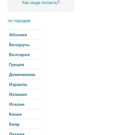
Как сюда попасть?
по городам
Абхазия
Беларусь
Болгария
Греция
Доминикана
Израиль
Испания
Италия
Кения
Кипр
Латвия