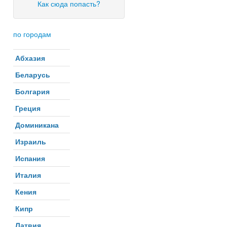
Как сюда попасть?
по городам
Абхазия
Беларусь
Болгария
Греция
Доминикана
Израиль
Испания
Италия
Кения
Кипр
Латвия