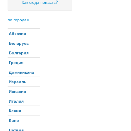
Как сюда попасть?
по городам
Абхазия
Беларусь
Болгария
Греция
Доминикана
Израиль
Испания
Италия
Кения
Кипр
Латвия