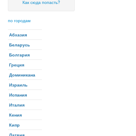
Как сюда попасть?
по городам
Абхазия
Беларусь
Болгария
Греция
Доминикана
Израиль
Испания
Италия
Кения
Кипр
Латвия