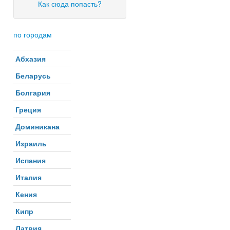
Как сюда попасть?
по городам
Абхазия
Беларусь
Болгария
Греция
Доминикана
Израиль
Испания
Италия
Кения
Кипр
Латвия