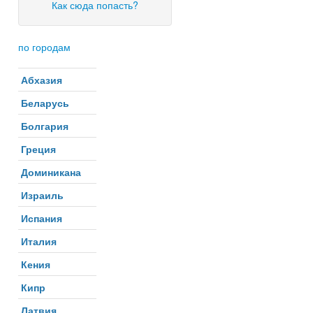
Как сюда попасть?
по городам
Абхазия
Беларусь
Болгария
Греция
Доминикана
Израиль
Испания
Италия
Кения
Кипр
Латвия