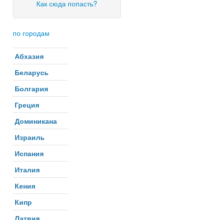
Как сюда попасть?
по городам
Абхазия
Беларусь
Болгария
Греция
Доминикана
Израиль
Испания
Италия
Кения
Кипр
Латвия