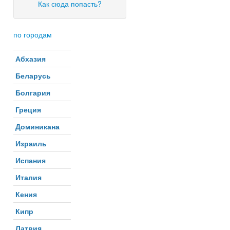
Как сюда попасть?
по городам
Абхазия
Беларусь
Болгария
Греция
Доминикана
Израиль
Испания
Италия
Кения
Кипр
Латвия