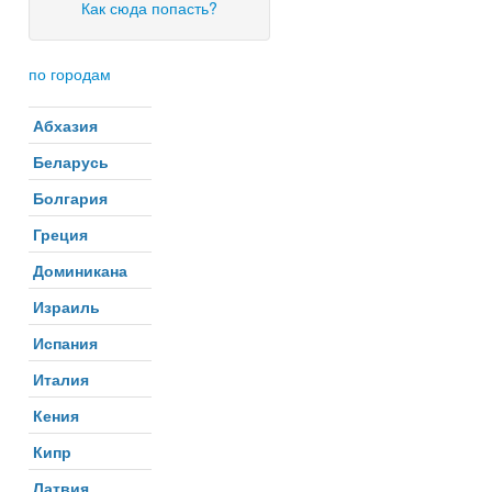
Как сюда попасть?
по городам
Абхазия
Беларусь
Болгария
Греция
Доминикана
Израиль
Испания
Италия
Кения
Кипр
Латвия