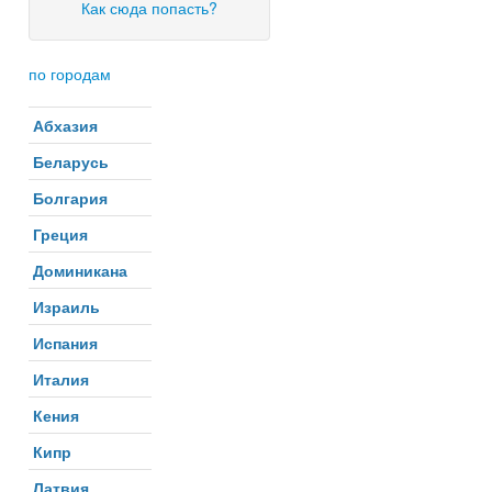
Как сюда попасть?
по городам
Абхазия
Беларусь
Болгария
Греция
Доминикана
Израиль
Испания
Италия
Кения
Кипр
Латвия