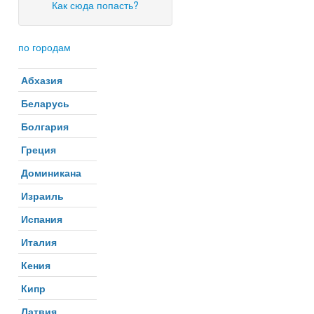
Как сюда попасть?
по городам
Абхазия
Беларусь
Болгария
Греция
Доминикана
Израиль
Испания
Италия
Кения
Кипр
Латвия