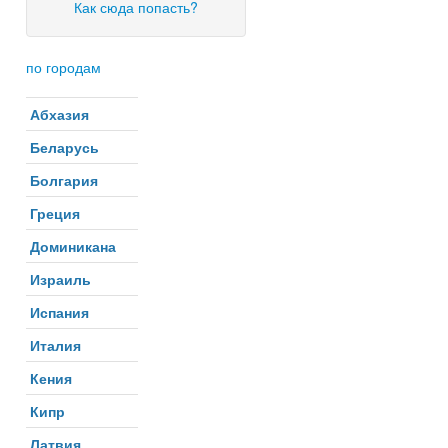
Как сюда попасть?
по городам
Абхазия
Беларусь
Болгария
Греция
Доминикана
Израиль
Испания
Италия
Кения
Кипр
Латвия